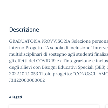
Descrizione
GRADUATORIA PROVVISORIA Selezione personal
interno Progetto “A scuola di inclusione” Interve
multidisciplinari di sostegno agli studenti finaliz
gli effetti del COVID 19 e all’integrazione e inclu
degli allievi con Bisogni Educativi Speciali (BES)
2022.10.1.1.053 Titolo progetto: “CONOSCI…AM
J31I22000000002
Allegati