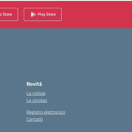
 Store
Play Store
Novità
Le notizie
Le circolari
Registro elettronico
Contatti