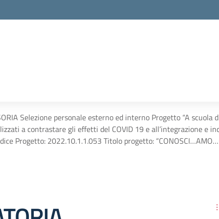
 Selezione personale esterno ed interno Progetto “A scuola di in
izzati a contrastare gli effetti del COVID 19 e all’integrazione e in
 Codice Progetto: 2022.10.1.1.053 Titolo progetto: “CONOSCI…AM
TORIA