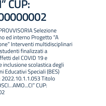
” CUP:
000000002
ROVVISORIA Selezione
no ed interno Progetto “A
one” Interventi multidisciplinari
studenti finalizzati a
ffetti del COVID 19 e
e inclusione scolastica degli
ni Educativi Speciali (BES)
: 2022.10.1.1.053 Titolo
OSCI…AMO...CI” CUP:
02