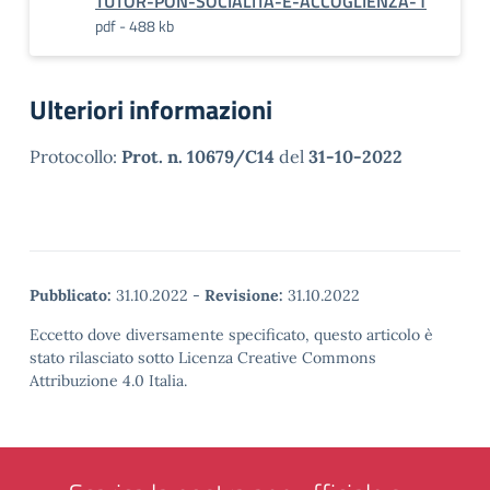
TUTOR-PON-SOCIALITA-E-ACCOGLIENZA-1
pdf - 488 kb
Ulteriori informazioni
Protocollo:
Prot. n. 10679/C14
del
31-10-2022
Pubblicato:
31.10.2022
-
Revisione:
31.10.2022
Eccetto dove diversamente specificato, questo articolo è
stato rilasciato sotto Licenza Creative Commons
Attribuzione 4.0 Italia.