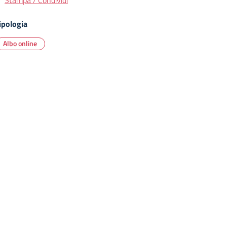
Stampa / Condividi
ipologia
Albo online