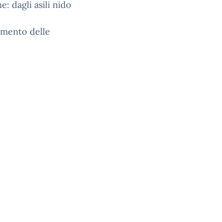
e: dagli asili nido
amento delle