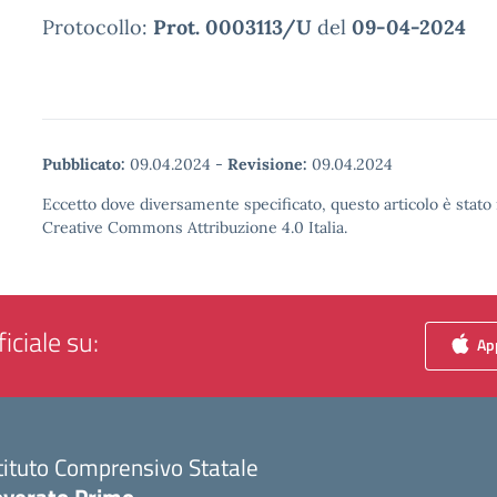
Protocollo:
Prot. 0003113/U
del
09-04-2024
Pubblicato:
09.04.2024
-
Revisione:
09.04.2024
Eccetto dove diversamente specificato, questo articolo è stato 
Creative Commons Attribuzione 4.0 Italia.
iciale su:
App
tituto Comprensivo Statale