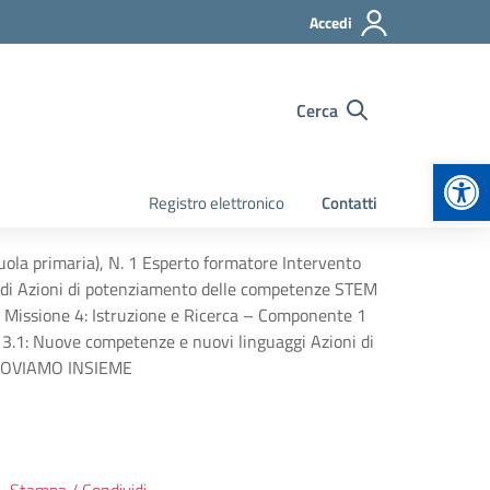
Accedi
Cerca
Apr
Registro elettronico
Contatti
uola primaria), N. 1 Esperto formatore Intervento
ne di Azioni di potenziamento delle competenze STEM
– Missione 4: Istruzione e Ricerca – Componente 1
to 3.1: Nuove competenze e nuovi linguaggi Azioni di
INNOVIAMO INSIEME