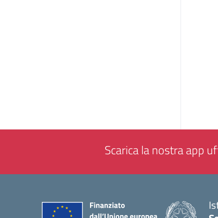
Scarica la nostra app uff
Is