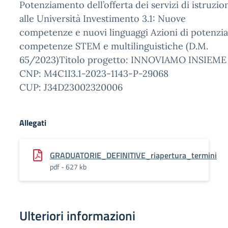
Potenziamento dell’offerta dei servizi di istruzion
alle Università Investimento 3.1: Nuove
competenze e nuovi linguaggi Azioni di potenzi
competenze STEM e multilinguistiche (D.M.
65/2023)Titolo progetto: INNOVIAMO INSIEME
CNP: M4C1I3.1-2023-1143-P-29068
CUP: J34D23002320006
Allegati
GRADUATORIE_DEFINITIVE_riapertura_termini
pdf - 627 kb
Ulteriori informazioni