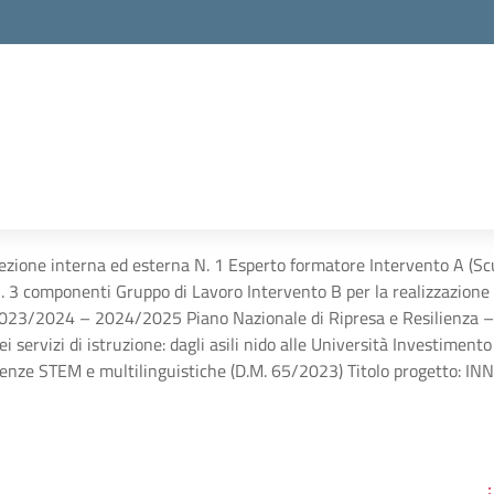
ezione interna ed esterna N. 1 Esperto formatore Intervento A (Sc
 N. 3 componenti Gruppo di Lavoro Intervento B per la realizzazio
. 2023/2024 – 2024/2025 Piano Nazionale di Ripresa e Resilienza 
i servizi di istruzione: dagli asili nido alle Università Investimen
enze STEM e multilinguistiche (D.M. 65/2023) Titolo progetto: 