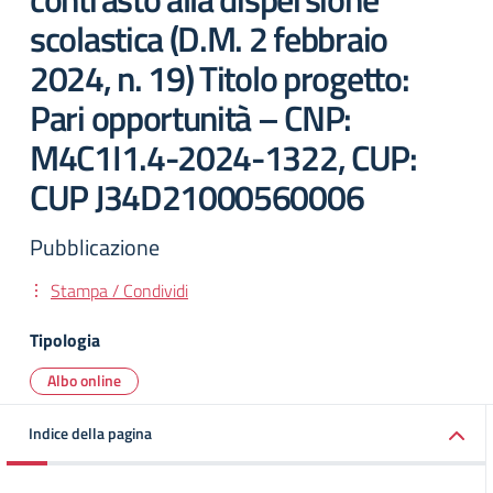
scolastica (D.M. 2 febbraio
2024, n. 19) Titolo progetto:
Pari opportunità – CNP:
M4C1I1.4-2024-1322, CUP:
CUP J34D21000560006
Pubblicazione
Stampa / Condividi
Tipologia
Albo online
Indice della pagina