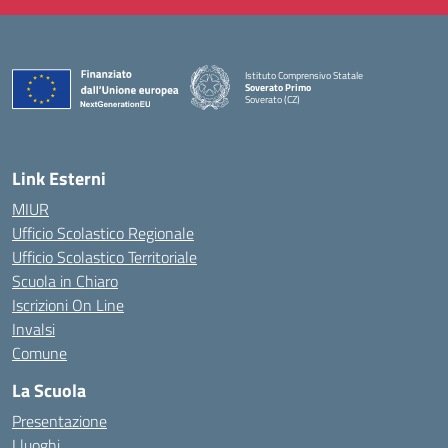
Istituto Comprensivo Statale
Soverato Primo
Soverato (CZ)
— Visita la pagina iniziale della scuola
Link Esterni
MIUR
Ufficio Scolastico Regionale
Ufficio Scolastico Territoriale
Scuola in Chiaro
Iscrizioni On Line
Invalsi
Comune
La Scuola
Presentazione
I luoghi