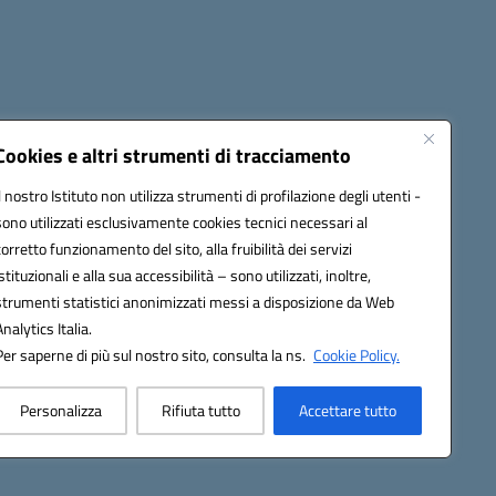
Cookies e altri strumenti di tracciamento
Il nostro Istituto non utilizza strumenti di profilazione degli utenti -
9004@pec.istruzione.it
sono utilizzati esclusivamente cookies tecnici necessari al
corretto funzionamento del sito, alla fruibilità dei servizi
istituzionali e alla sua accessibilità – sono utilizzati, inoltre,
strumenti statistici anonimizzati messi a disposizione da Web
Analytics Italia.
Per saperne di più sul nostro sito, consulta la ns.
Cookie Policy.
Personalizza
Rifiuta tutto
Accettare tutto