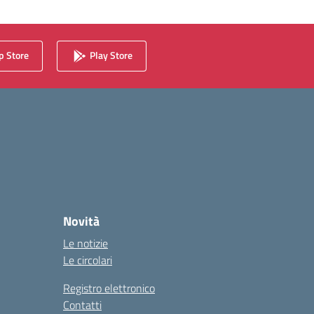
 Store
Play Store
Novità
Le notizie
Le circolari
Registro elettronico
Contatti