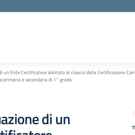
di un Ente Certificatore abilitato al rilascio della Certificazione 
la primaria e secondaria di 1° grado.
uazione di un
T