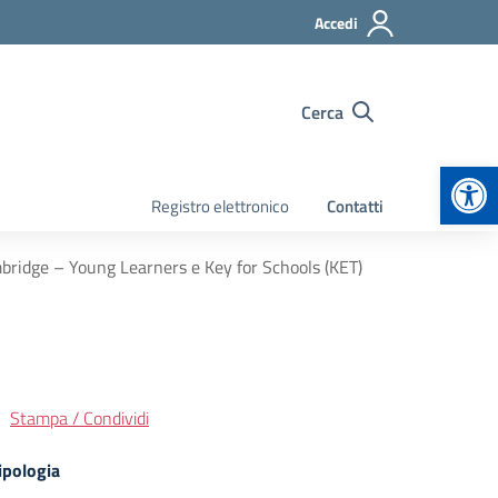
Accedi
Cerca
Apr
Registro elettronico
Contatti
Cambridge – Young Learners e Key for Schools (KET)
Stampa / Condividi
ipologia