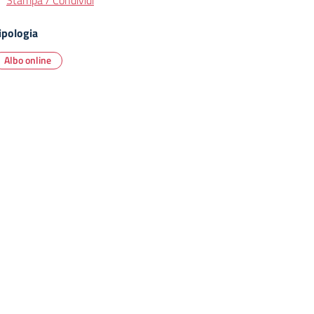
Stampa / Condividi
ipologia
Albo online