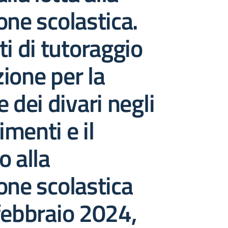
one scolastica.
ti di tutoraggio
ione per la
 dei divari negli
menti e il
o alla
one scolastica
febbraio 2024,