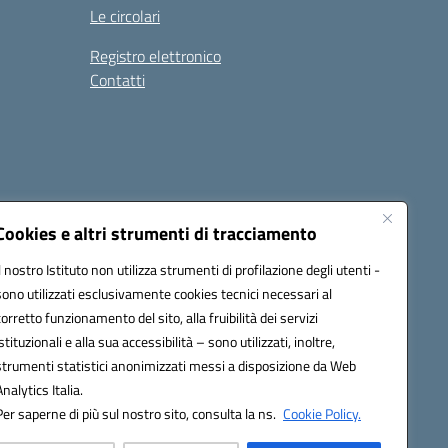
Le circolari
Registro elettronico
Contatti
Cookies e altri strumenti di tracciamento
Il nostro Istituto non utilizza strumenti di profilazione degli utenti -
9004@pec.istruzione.it
sono utilizzati esclusivamente cookies tecnici necessari al
corretto funzionamento del sito, alla fruibilità dei servizi
istituzionali e alla sua accessibilità – sono utilizzati, inoltre,
strumenti statistici anonimizzati messi a disposizione da Web
Analytics Italia.
Per saperne di più sul nostro sito, consulta la ns.
Cookie Policy.