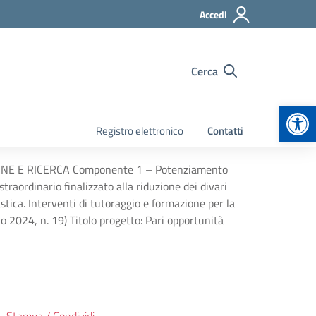
Accedi
Cerca
Apr
Registro elettronico
Contatti
UZIONE E RICERCA Componente 1 – Potenziamento
 straordinario finalizzato alla riduzione dei divari
astica. Interventi di tutoraggio e formazione per la
io 2024, n. 19) Titolo progetto: Pari opportunità