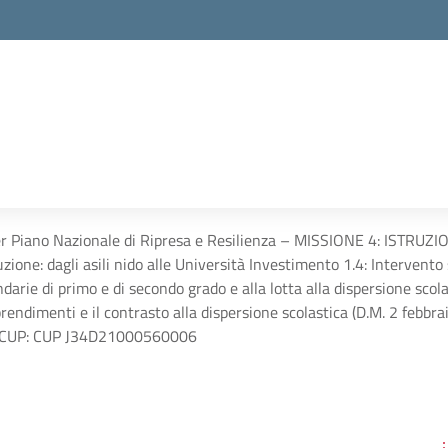
ger Piano Nazionale di Ripresa e Resilienza – MISSIONE 4: ISTR
truzione: dagli asili nido alle Università Investimento 1.4: Intervento
ondarie di primo e di secondo grado e alla lotta alla dispersione scol
prendimenti e il contrasto alla dispersione scolastica (D.M. 2 febbra
 CUP: CUP J34D21000560006