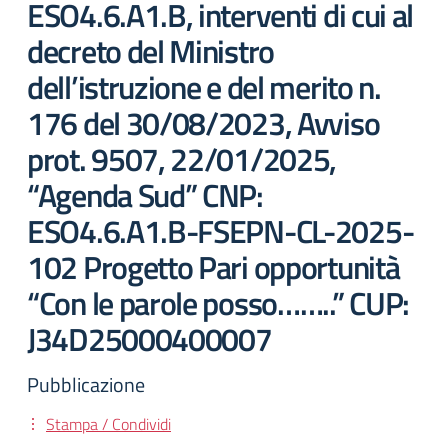
ESO4.6.A1.B, interventi di cui al
decreto del Ministro
dell’istruzione e del merito n.
176 del 30/08/2023, Avviso
prot. 9507, 22/01/2025,
“Agenda Sud” CNP:
ESO4.6.A1.B-FSEPN-CL-2025-
102 Progetto Pari opportunità
“Con le parole posso……..” CUP:
J34D25000400007
Pubblicazione
Stampa / Condividi