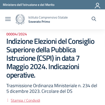
Vai ai contenuti
Vai al menu di navigazione
Vai al footer
Ministero dell'Istruzione e del Merito
Istituto Comprensivo Statale
Soverato Primo
00004/2024
Indizione Elezioni del Consiglio
Superiore della Pubblica
Istruzione (CSPI) in data 7
Maggio 2024. Indicazioni
operative.
Trasmissione Ordinanza Ministeriale n. 234 del
5 dicembre 2023. Circolare del DS
Stampa / Condividi