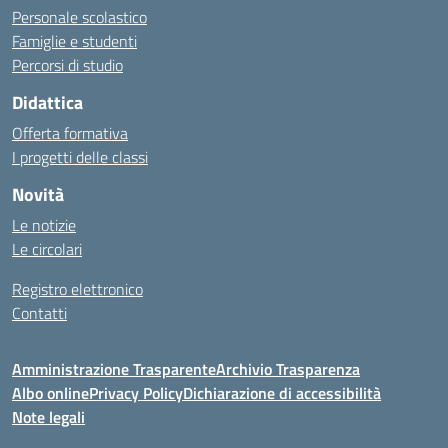
Personale scolastico
Famiglie e studenti
Percorsi di studio
Didattica
Offerta formativa
I progetti delle classi
Novità
Le notizie
Le circolari
Registro elettronico
Contatti
Amministrazione Trasparente
Archivio Trasparenza
Albo online
Privacy Policy
Dichiarazione di accessibilità
Note legali