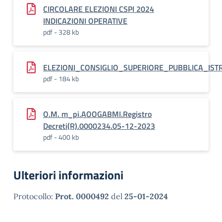
CIRCOLARE ELEZIONI CSPI 2024
INDICAZIONI OPERATIVE
pdf - 328 kb
ELEZIONI_CONSIGLIO_SUPERIORE_PUBBLICA_IST
pdf - 184 kb
O.M. m_pi.AOOGABMI.Registro
Decreti(R).0000234.05-12-2023
pdf - 400 kb
Ulteriori informazioni
Protocollo:
Prot. 0000492
del
25-01-2024