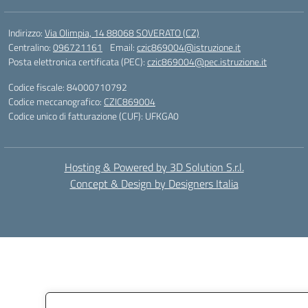
Indirizzo:
Via Olimpia, 14 88068 SOVERATO (CZ)
Centralino:
096721161
Email:
czic869004@istruzione.it
Posta elettronica certificata (PEC):
czic869004@pec.istruzione.it
Codice fiscale: 84000710792
Codice meccanografico:
CZIC869004
Codice unico di fatturazione (CUF): UFKGA0
Hosting & Powered by 3D Solution S.r.l.
Concept & Design by Designers Italia