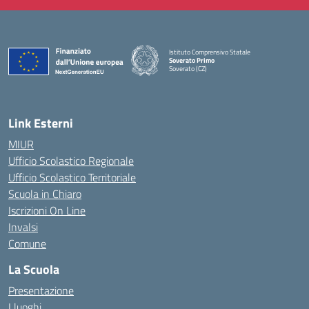
Istituto Comprensivo Statale
Soverato Primo
Soverato (CZ)
— Visita la pagina iniziale della scuola
Link Esterni
MIUR
Ufficio Scolastico Regionale
Ufficio Scolastico Territoriale
Scuola in Chiaro
Iscrizioni On Line
Invalsi
Comune
La Scuola
Presentazione
I luoghi