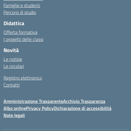
Famiglie e studenti
Percorsi di studio
Didattica
Offerta formativa
I progetti delle classi
Novità
Le notizie
Le circolari
Registro elettronico
Contatti
Amministrazione Trasparente
Archivio Trasparenza
Albo online
Privacy Policy
Dichiarazione di accessibilità
Note legali