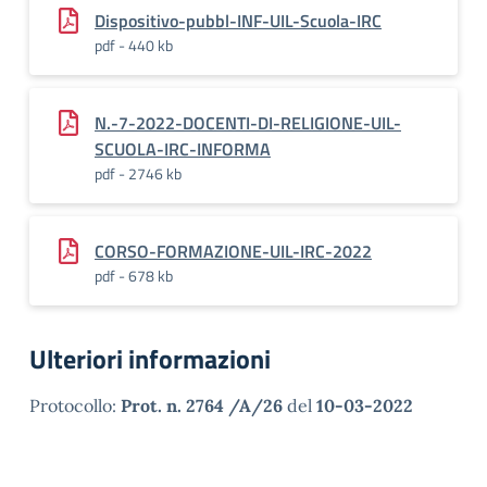
Dispositivo-pubbl-INF-UIL-Scuola-IRC
pdf - 440 kb
N.-7-2022-DOCENTI-DI-RELIGIONE-UIL-
SCUOLA-IRC-INFORMA
pdf - 2746 kb
CORSO-FORMAZIONE-UIL-IRC-2022
pdf - 678 kb
Ulteriori informazioni
Protocollo:
Prot. n. 2764 /A/26
del
10-03-2022