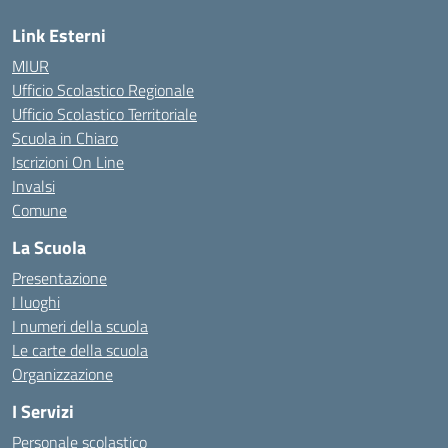
Link Esterni
MIUR
Ufficio Scolastico Regionale
Ufficio Scolastico Territoriale
Scuola in Chiaro
Iscrizioni On Line
Invalsi
Comune
La Scuola
Presentazione
I luoghi
I numeri della scuola
Le carte della scuola
Organizzazione
I Servizi
Personale scolastico