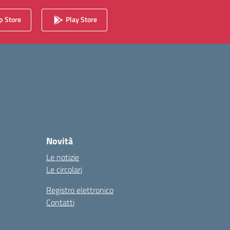
 Store
Play Store
Novità
Le notizie
Le circolari
Registro elettronico
Contatti