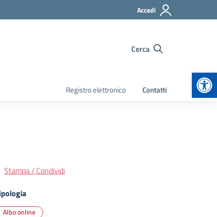
Accedi
Cerca
Apr
Registro elettronico
Contatti
Stampa / Condividi
ipologia
Albo online