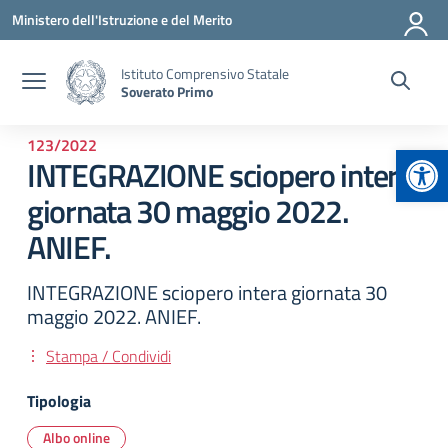
Vai ai contenuti
Vai al menu di navigazione
Vai al footer
Ministero dell'Istruzione e del Merito
Istituto Comprensivo Statale
Soverato Primo
123/2022
Apr
INTEGRAZIONE sciopero intera
giornata 30 maggio 2022.
ANIEF.
INTEGRAZIONE sciopero intera giornata 30
maggio 2022. ANIEF.
Stampa / Condividi
Tipologia
Albo online