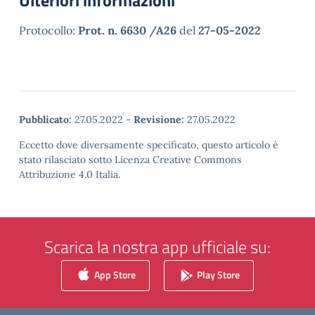
Ulteriori informazioni
Protocollo:
Prot. n. 6630 /A26
del
27-05-2022
Pubblicato:
27.05.2022
-
Revisione:
27.05.2022
Eccetto dove diversamente specificato, questo articolo è
stato rilasciato sotto Licenza Creative Commons
Attribuzione 4.0 Italia.
Scarica la nostra app ufficiale su:
App Store
Play Store