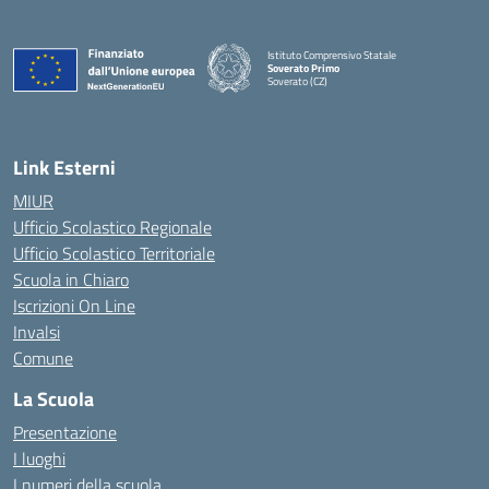
Istituto Comprensivo Statale
Soverato Primo
Soverato (CZ)
— Visita la pagina iniziale della scuola
Link Esterni
MIUR
Ufficio Scolastico Regionale
Ufficio Scolastico Territoriale
Scuola in Chiaro
Iscrizioni On Line
Invalsi
Comune
La Scuola
Presentazione
I luoghi
I numeri della scuola