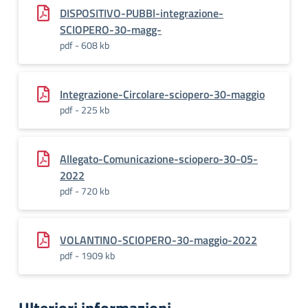
DISPOSITIVO-PUBBl-integrazione-
SCIOPERO-30-magg-
pdf - 608 kb
Integrazione-Circolare-sciopero-30-maggio
pdf - 225 kb
Allegato-Comunicazione-sciopero-30-05-
2022
pdf - 720 kb
VOLANTINO-SCIOPERO-30-maggio-2022
pdf - 1909 kb