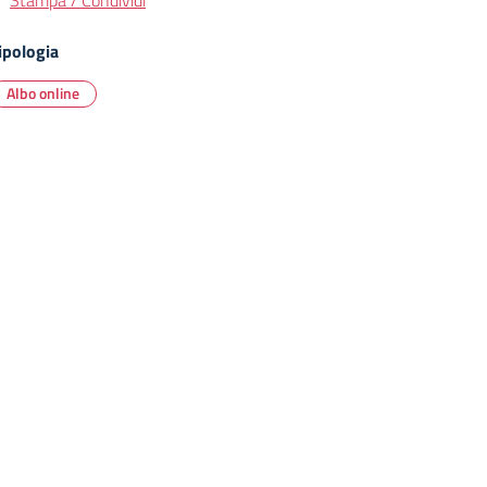
Stampa / Condividi
ipologia
Albo online