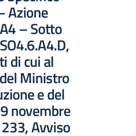
– Azione
 A4 – Sotto
ESO4.6.A4.D,
i di cui al
del Ministro
uzione e del
19 novembre
 233, Avviso