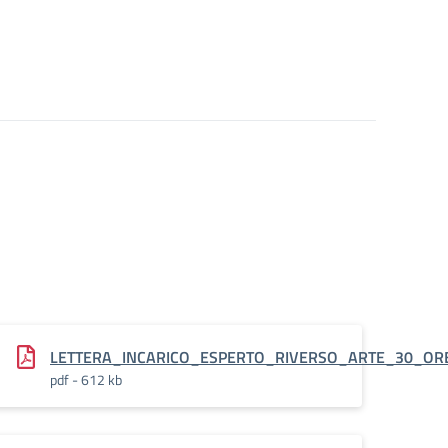
SE_15_ORE_
LETTERA_INCARICO_ESPERTO_RIVERSO_ARTE_30_OR
pdf - 612 kb