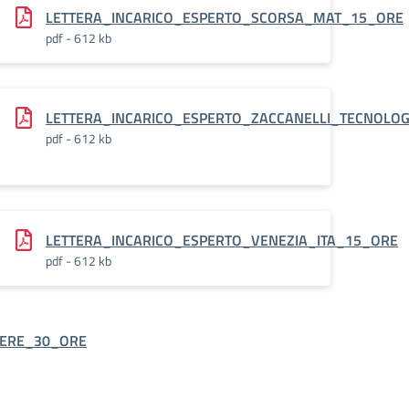
15_ORE
LETTERA_INCARICO_ESPERTO_SCORSA_MAT_15_ORE
pdf - 612 kb
RE_MAT-
LETTERA_INCARICO_ESPERTO_ZACCANELLI_TECNOLO
pdf - 612 kb
NZE_15_ORE
LETTERA_INCARICO_ESPERTO_VENEZIA_ITA_15_ORE
pdf - 612 kb
TERE_30_ORE