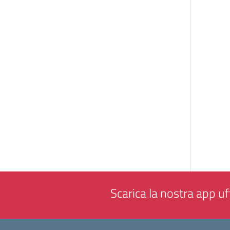
Scarica la nostra app uff