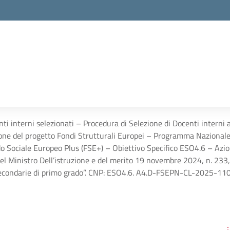
nti interni selezionati – Procedura di Selezione di Docenti interni 
zione del progetto Fondi Strutturali Europei – Programma Naziona
 Sociale Europeo Plus (FSE+) – Obiettivo Specifico ESO4.6 – Azi
 del Ministro Dell’istruzione e del merito 19 novembre 2024, n. 23
econdarie di primo grado”. CNP: ESO4.6. A4.D-FSEPN-CL-2025-110