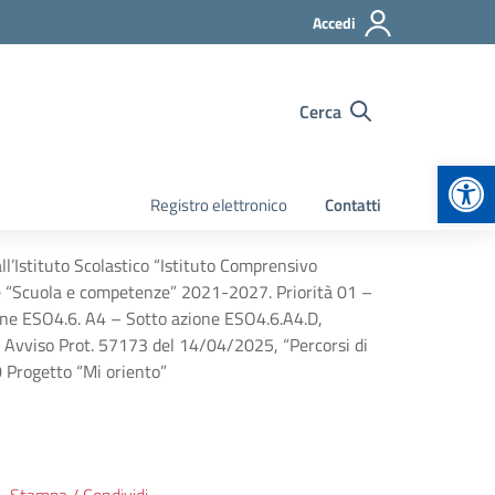
Accedi
Cerca
Apr
Registro elettronico
Contatti
all’Istituto Scolastico “Istituto Comprensivo
le “Scuola e competenze” 2021-2027. Priorità 01 –
one ESO4.6. A4 – Sotto azione ESO4.6.A4.D,
3, Avviso Prot. 57173 del 14/04/2025, “Percorsi di
 Progetto “Mi oriento”