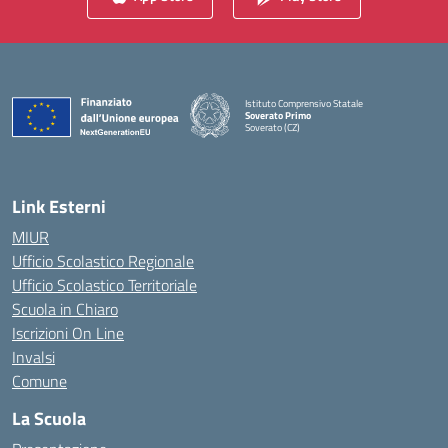
Istituto Comprensivo Statale
Soverato Primo
Soverato (CZ)
— Visita la pagina iniziale della scuola
Link Esterni
MIUR
Ufficio Scolastico Regionale
Ufficio Scolastico Territoriale
Scuola in Chiaro
Iscrizioni On Line
Invalsi
Comune
La Scuola