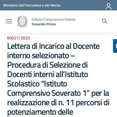
Vai ai contenuti
Vai al menu di navigazione
Vai al footer
Ministero dell'Istruzione e del Merito
Istituto Comprensivo Statale
Soverato Primo
00021/2025
Lettera di Incarico al Docente
interno selezionato –
Procedura di Selezione di
Docenti interni all’Istituto
Scolastico “Istituto
Comprensivo Soverato 1” per la
realizzazione di n. 11 percorsi di
potenziamento delle