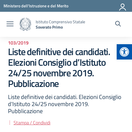
Vai ai contenuti
Vai al menu di navigazione
Vai al footer
Ministero dell'Istruzione e del Merito
Istituto Comprensivo Statale
Soverato Primo
103/2019
Apr
Liste definitive dei candidati.
Elezioni Consiglio d’Istituto
24/25 novembre 2019.
Pubblicazione
Liste definitive dei candidati. Elezioni Consiglio
d'Istituto 24/25 novembre 2019.
Pubblicazione
Stampa / Condividi