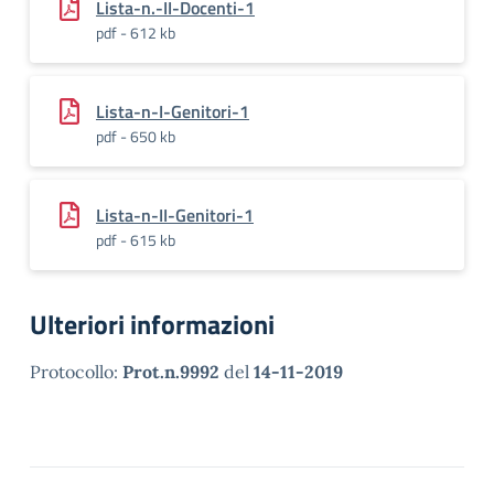
Lista-n.-II-Docenti-1
pdf - 612 kb
Lista-n-I-Genitori-1
pdf - 650 kb
Lista-n-II-Genitori-1
pdf - 615 kb
Ulteriori informazioni
Protocollo:
Prot.n.9992
del
14-11-2019