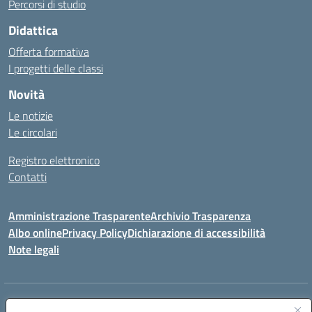
Percorsi di studio
Didattica
Offerta formativa
I progetti delle classi
Novità
Le notizie
Le circolari
Registro elettronico
Contatti
Amministrazione Trasparente
Archivio Trasparenza
Albo online
Privacy Policy
Dichiarazione di accessibilità
Note legali
Indirizzo:
Via Olimpia, 14 88068 SOVERATO (CZ)