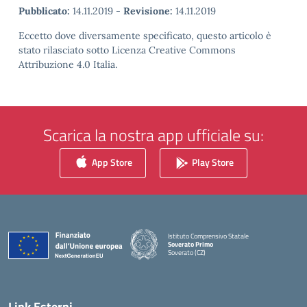
Pubblicato:
14.11.2019
-
Revisione:
14.11.2019
Eccetto dove diversamente specificato, questo articolo è
stato rilasciato sotto Licenza Creative Commons
Attribuzione 4.0 Italia.
Scarica la nostra app ufficiale su:
App Store
Play Store
Istituto Comprensivo Statale
Soverato Primo
Soverato (CZ)
— Visita la pagina iniziale della scuola
Link Esterni