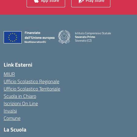
App Store
Play Store
Istituto Comprensivo Statale
Soverato Primo
Soverato (CZ)
— Visita la pagina iniziale della scuola
Link Esterni
MIUR
Ufficio Scolastico Regionale
Ufficio Scolastico Territoriale
Scuola in Chiaro
Iscrizioni On Line
Invalsi
Comune
La Scuola