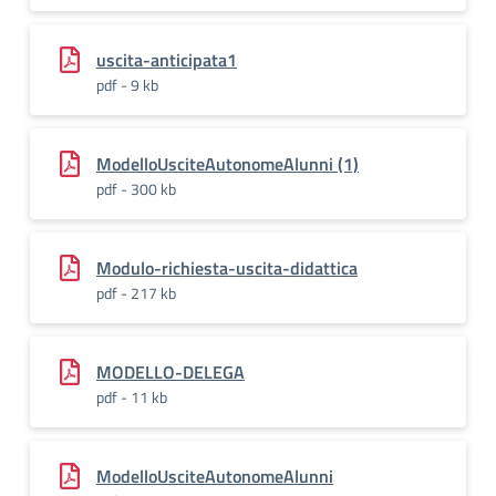
uscita-anticipata1
pdf - 9 kb
ModelloUsciteAutonomeAlunni (1)
pdf - 300 kb
Modulo-richiesta-uscita-didattica
pdf - 217 kb
MODELLO-DELEGA
pdf - 11 kb
ModelloUsciteAutonomeAlunni