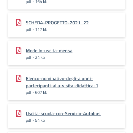
pdf - 164 kb
SCHEDA-PROGETTO-2021_22
pdf - 117 kb
Modello-uscita-mensa
pdf - 24 kb
Elenco-nominativo-degli-alunni-
partecipanti-alla-visita-didattica-1
pdf - 607 kb
Uscita-scuola-con-Servizio-Autobus
pdf - 54 kb