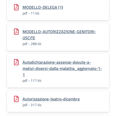
MODELLO-DELEGA (1)
pdf - 11 kb
MODELLO-AUTORIZZAZIONE-GENITORI-
USCITE
pdf - 288 kb
Autodichiarazione-assenze-dovute-a-
motivi-diversi-dalla-malattia_aggiornato-1-
1
pdf - 117 kb
Autorizzazione-teatro-dicembre
pdf - 317 kb