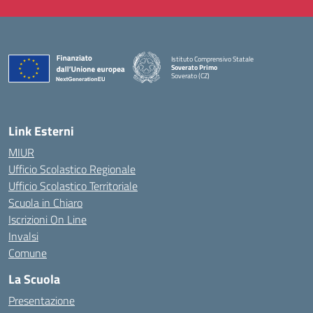
Istituto Comprensivo Statale
Soverato Primo
Soverato (CZ)
— Visita la pagina iniziale della scuola
Link Esterni
MIUR
Ufficio Scolastico Regionale
Ufficio Scolastico Territoriale
Scuola in Chiaro
Iscrizioni On Line
Invalsi
Comune
La Scuola
Presentazione