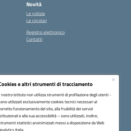
Novità
Le notizie
Le circolari
Registro elettronico
Contatti
Cookies e altri strumenti di tracciamento
Il nostro Istituto non utilizza strumenti di profilazione degli utenti -
9004@pec.istruzione.it
sono utilizzati esclusivamente cookies tecnici necessari al
corretto funzionamento del sito, alla fruibilità dei servizi
istituzionali e alla sua accessibilità – sono utilizzati, inoltre,
strumenti statistici anonimizzati messi a disposizione da Web
Analytics Italia.