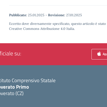
Pubblicato:
25.01.2025
-
Revisione:
27.01.2025
Eccetto dove diversamente specificato, questo articolo è stato 
Creative Commons Attribuzione 4.0 Italia.
iciale su:
App
tituto Comprensivo Statale
overato Primo
verato (CZ)
Visita la pagina iniziale della scuola