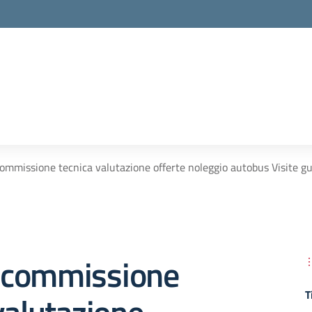
mmissione tecnica valutazione offerte noleggio autobus Visite guid
 commissione
T