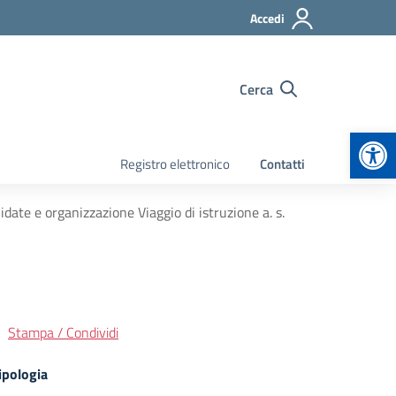
Accedi
Cerca
Apr
Registro elettronico
Contatti
ate e organizzazione Viaggio di istruzione a. s.
Stampa / Condividi
ipologia