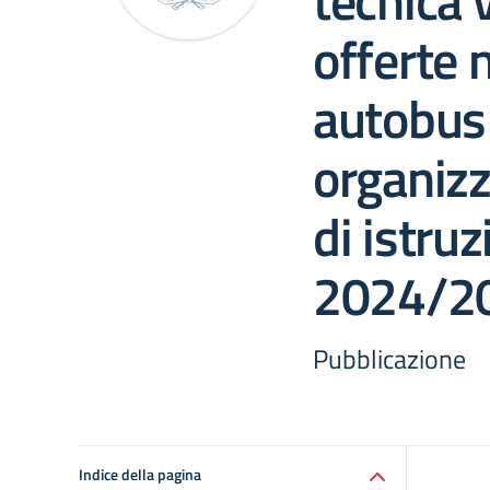
tecnica 
offerte 
autobus 
organizz
di istruz
2024/2
Pubblicazione
Indice della pagina