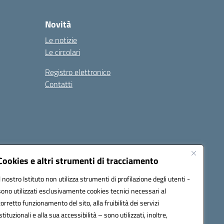
Novità
Le notizie
Le circolari
Registro elettronico
Contatti
Cookies e altri strumenti di tracciamento
Il nostro Istituto non utilizza strumenti di profilazione degli utenti -
9004@pec.istruzione.it
sono utilizzati esclusivamente cookies tecnici necessari al
corretto funzionamento del sito, alla fruibilità dei servizi
istituzionali e alla sua accessibilità – sono utilizzati, inoltre,