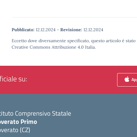
Pubblicato:
12.12.2024
-
Revisione:
12.12.2024
Eccetto dove diversamente specificato, questo articolo è stato 
Creative Commons Attribuzione 4.0 Italia.
iciale su:
App
tituto Comprensivo Statale
overato Primo
verato (CZ)