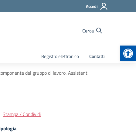
Accedi
Cerca
Apr
Registro elettronico
Contatti
componente del gruppo di lavoro, Assistenti
Stampa / Condividi
ipologia