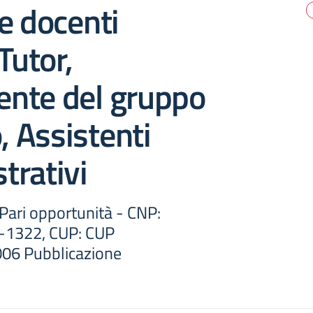
e docenti
Tutor,
nte del gruppo
, Assistenti
trativi
 Pari opportunità - CNP:
-1322, CUP: CUP
06 Pubblicazione