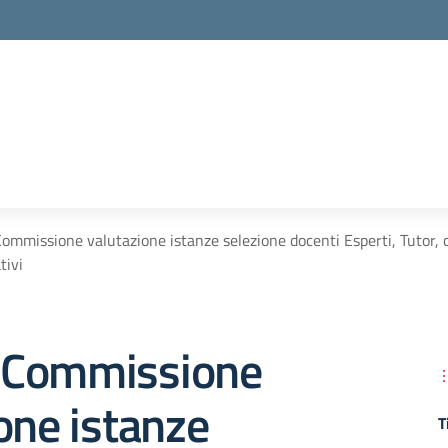
mmissione valutazione istanze selezione docenti Esperti, Tutor, 
tivi
 Commissione
one istanze
T