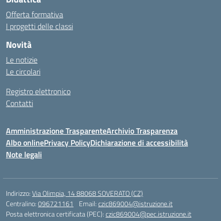
Offerta formativa
I progetti delle classi
Novità
Le notizie
Le circolari
Registro elettronico
Contatti
Amministrazione Trasparente
Archivio Trasparenza
Albo online
Privacy Policy
Dichiarazione di accessibilità
Note legali
Indirizzo:
Via Olimpia, 14 88068 SOVERATO (CZ)
Centralino:
096721161
Email:
czic869004@istruzione.it
Posta elettronica certificata (PEC):
czic869004@pec.istruzione.it