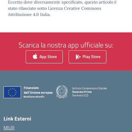
Eccetto dove diversamente specificato, questo articolo è
stato rilasciato sotto Licenza Creative Commons
Attribuzione 4.0 Italia.
Scarica la nostra app ufficiale su:
App Store
Play Store
Istituto Comprensivo Statale
Soverato Primo
Soverato (CZ)
— Visita la pagina iniziale della scuola
Link Esterni
MIUR