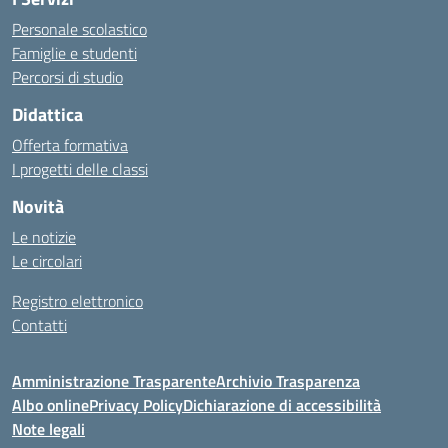
Personale scolastico
Famiglie e studenti
Percorsi di studio
Didattica
Offerta formativa
I progetti delle classi
Novità
Le notizie
Le circolari
Registro elettronico
Contatti
Amministrazione Trasparente
Archivio Trasparenza
Albo online
Privacy Policy
Dichiarazione di accessibilità
Note legali