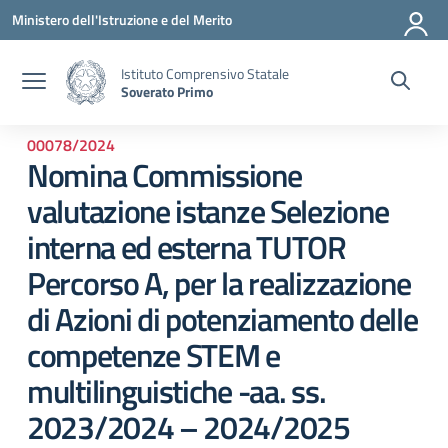
Vai ai contenuti
Vai al menu di navigazione
Vai al footer
Ministero dell'Istruzione e del Merito
Istituto Comprensivo Statale
Soverato Primo
00078/2024
Nomina Commissione
valutazione istanze Selezione
interna ed esterna TUTOR
Percorso A, per la realizzazione
di Azioni di potenziamento delle
competenze STEM e
multilinguistiche -aa. ss.
2023/2024 – 2024/2025