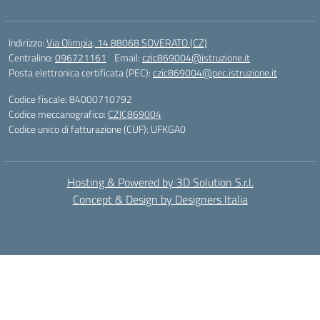
Indirizzo:
Via Olimpia, 14 88068 SOVERATO (CZ)
Centralino:
096721161
Email:
czic869004@istruzione.it
Posta elettronica certificata (PEC):
czic869004@pec.istruzione.it
Codice fiscale: 84000710792
Codice meccanografico:
CZIC869004
Codice unico di fatturazione (CUF): UFKGA0
Hosting & Powered by 3D Solution S.r.l.
Concept & Design by Designers Italia