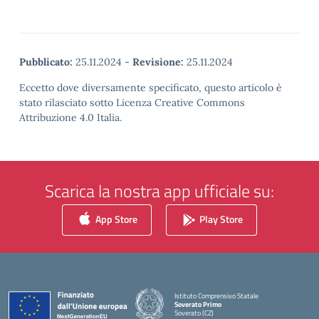
Pubblicato:
25.11.2024
-
Revisione:
25.11.2024
Eccetto dove diversamente specificato, questo articolo è
stato rilasciato sotto Licenza Creative Commons
Attribuzione 4.0 Italia.
Scarica la nostra app ufficiale su:
App Store
Play Store
Istituto Comprensivo Statale
Soverato Primo
Soverato (CZ)