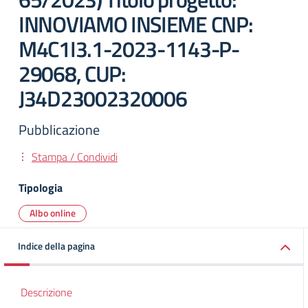
INNOVIAMO INSIEME CNP:
M4C1I3.1-2023-1143-P-
29068, CUP:
J34D23002320006
Pubblicazione
Stampa / Condividi
Tipologia
Albo online
Indice della pagina
Descrizione