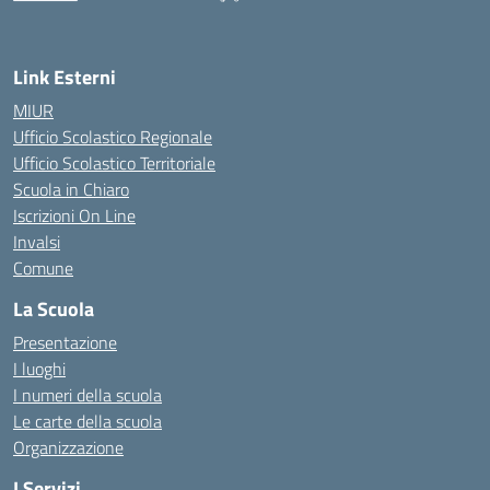
— Visita la pagina iniziale della scuola
Link Esterni
MIUR
Ufficio Scolastico Regionale
Ufficio Scolastico Territoriale
Scuola in Chiaro
Iscrizioni On Line
Invalsi
Comune
La Scuola
Presentazione
I luoghi
I numeri della scuola
Le carte della scuola
Organizzazione
I Servizi