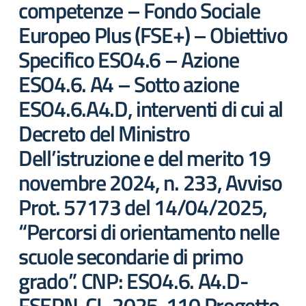
competenze – Fondo Sociale
Europeo Plus (FSE+) – Obiettivo
Specifico ESO4.6 – Azione
ESO4.6. A4 – Sotto azione
ESO4.6.A4.D, interventi di cui al
Decreto del Ministro
Dell’istruzione e del merito 19
novembre 2024, n. 233, Avviso
Prot. 57173 del 14/04/2025,
“Percorsi di orientamento nelle
scuole secondarie di primo
grado”. CNP: ESO4.6. A4.D-
FSEPN-CL-2025-110 Progetto