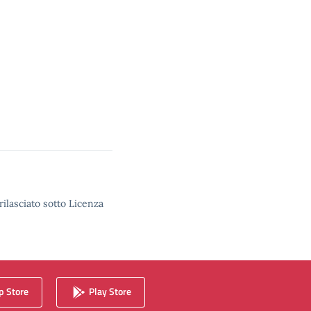
rilasciato sotto Licenza
 Store
Play Store