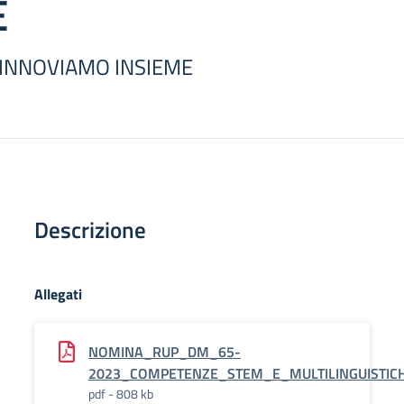
E
o: INNOVIAMO INSIEME
Descrizione
Allegati
NOMINA_RUP_DM_65-
2023_COMPETENZE_STEM_E_MULTILINGUISTIC
pdf - 808 kb