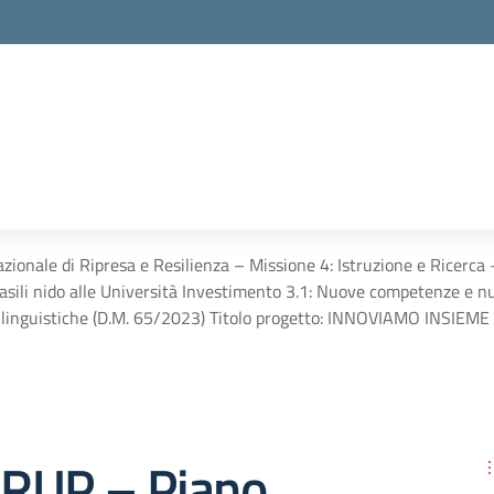
onale di Ripresa e Resilienza – Missione 4: Istruzione e Ricerca
li asili nido alle Università Investimento 3.1: Nuove competenze e 
inguistiche (D.M. 65/2023) Titolo progetto: INNOVIAMO INSIEME
RUP – Piano