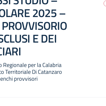
SI STUDIO –
OLARE 2025 –
 PROVVISORIO
SCLUSI E DEI
IARI
co Regionale per la Calabria
to Territoriale Di Catanzaro
enchi provvisori