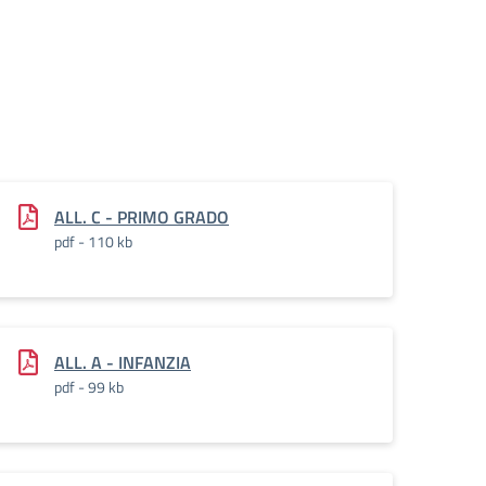
ALL. C - PRIMO GRADO
pdf - 110 kb
ALL. A - INFANZIA
pdf - 99 kb