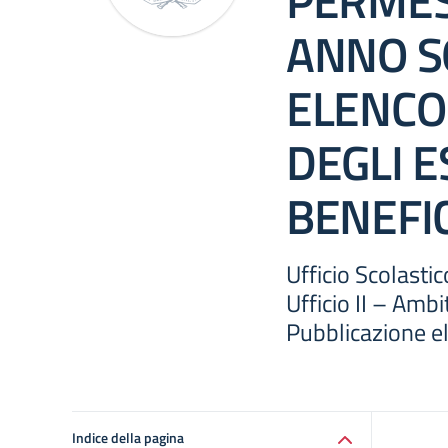
PERMES
ANNO S
ELENCO
DEGLI E
BENEFIC
Ufficio Scolasti
Ufficio II – Ambi
Pubblicazione el
Indice della pagina