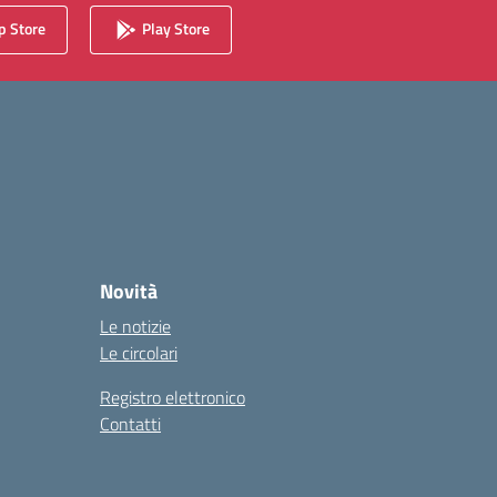
 Store
Play Store
Novità
Le notizie
Le circolari
Registro elettronico
Contatti