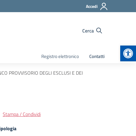
Accedi
Cerca
Apr
Registro elettronico
Contatti
CO PROVVISORIO DEGLI ESCLUSI E DEI
Stampa / Condividi
ipologia