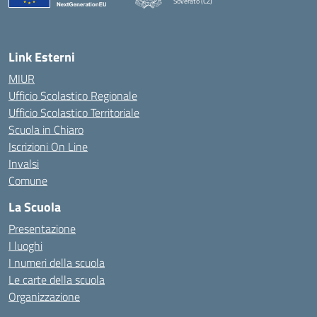
Soverato (CZ)
— Visita la pagina iniziale della scuola
Link Esterni
MIUR
Ufficio Scolastico Regionale
Ufficio Scolastico Territoriale
Scuola in Chiaro
Iscrizioni On Line
Invalsi
Comune
La Scuola
Presentazione
I luoghi
I numeri della scuola
Le carte della scuola
Organizzazione