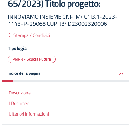
65/2023) Titolo progetto:
INNOVIAMO INSIEME CNP: M4C1I3.1-2023-
1143-P-29068 CUP: J34D23002320006
Stampa / Condividi
Tipologia
PNRR - Scuola Futura
Indice della pagina
Descrizione
I Documenti
Ulteriori informazioni