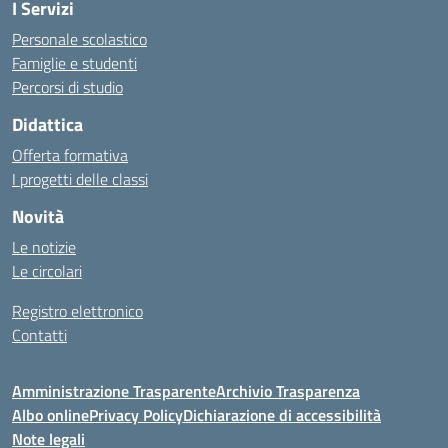
I Servizi
Personale scolastico
Famiglie e studenti
Percorsi di studio
Didattica
Offerta formativa
I progetti delle classi
Novità
Le notizie
Le circolari
Registro elettronico
Contatti
Amministrazione Trasparente
Archivio Trasparenza
Albo online
Privacy Policy
Dichiarazione di accessibilità
Note legali