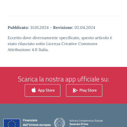
Pubblicato:
31.01.2024
-
Revisione:
02.04.2024
Eccetto dove diversamente specificato, questo articolo è
stato rilasciato sotto Licenza Creative Commons
Attribuzione 4.0 Italia.
Scarica la nostra app ufficiale su:
App Store
Play Store
Istituto Comprensivo Statale
Soverato Primo