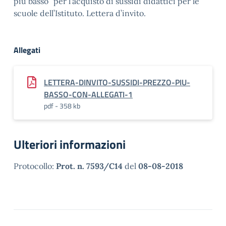
più basso” per l’acquisto di sussidi didattici per le
scuole dell’Istituto. Lettera d’invito.
Allegati
LETTERA-DINVITO-SUSSIDI-PREZZO-PIU-
BASSO-CON-ALLEGATI-1
pdf - 358 kb
Ulteriori informazioni
Protocollo:
Prot. n. 7593/C14
del
08-08-2018