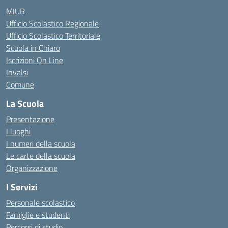
MIUR
Ufficio Scolastico Regionale
Ufficio Scolastico Territoriale
Scuola in Chiaro
Iscrizioni On Line
Invalsi
Comune
La Scuola
Presentazione
I luoghi
I numeri della scuola
Le carte della scuola
Organizzazione
I Servizi
Personale scolastico
Famiglie e studenti
Percorsi di studio