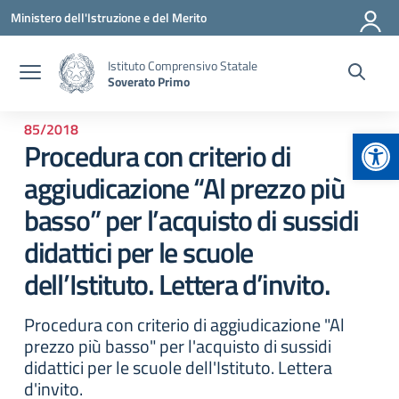
Vai ai contenuti
Vai al menu di navigazione
Vai al footer
Ministero dell'Istruzione e del Merito
Istituto Comprensivo Statale
Soverato Primo
85/2018
Apr
Procedura con criterio di
aggiudicazione “Al prezzo più
basso” per l’acquisto di sussidi
didattici per le scuole
dell’Istituto. Lettera d’invito.
Procedura con criterio di aggiudicazione "Al
prezzo più basso" per l'acquisto di sussidi
didattici per le scuole dell'Istituto. Lettera
d'invito.