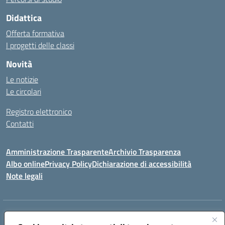
Didattica
Offerta formativa
I progetti delle classi
Novità
Le notizie
Le circolari
Registro elettronico
Contatti
Amministrazione Trasparente
Archivio Trasparenza
Albo online
Privacy Policy
Dichiarazione di accessibilità
Note legali
Indirizzo:
Via Olimpia, 14 88068 SOVERATO (CZ)