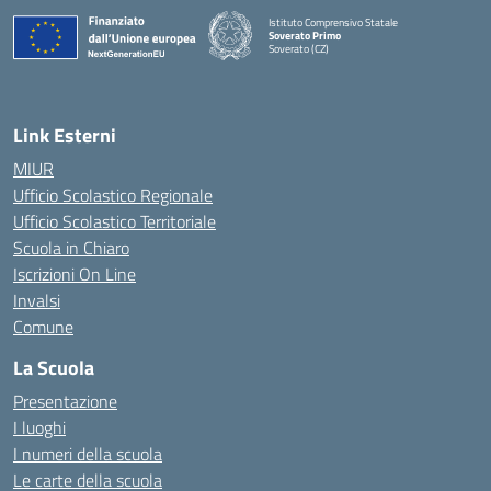
Istituto Comprensivo Statale
Soverato Primo
Soverato (CZ)
— Visita la pagina iniziale della scuola
Link Esterni
MIUR
Ufficio Scolastico Regionale
Ufficio Scolastico Territoriale
Scuola in Chiaro
Iscrizioni On Line
Invalsi
Comune
La Scuola
Presentazione
I luoghi
I numeri della scuola
Le carte della scuola