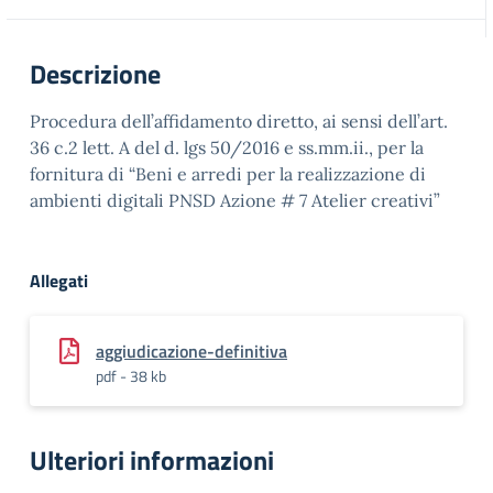
Descrizione
Procedura dell’affidamento diretto, ai sensi dell’art.
36 c.2 lett. A del d. lgs 50/2016 e ss.mm.ii., per la
fornitura di “Beni e arredi per la realizzazione di
ambienti digitali PNSD Azione # 7 Atelier creativi”
Allegati
aggiudicazione-definitiva
pdf - 38 kb
Ulteriori informazioni