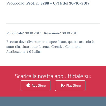
Protocollo:
Prot. n. 8288 – C/14
del
30-10-2017
Pubblicato:
30.10.2017
-
Revisione:
30.10.2017
Eccetto dove diversamente specificato, questo articolo è
stato rilasciato sotto Licenza Creative Commons
Attribuzione 4.0 Italia.
Scarica la nostra app ufficiale su:
App Store
Play Store