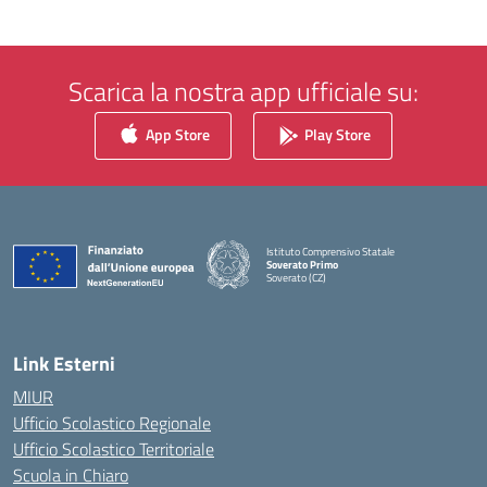
Scarica la nostra app ufficiale su:
App Store
Play Store
Istituto Comprensivo Statale
Soverato Primo
Soverato (CZ)
— Visita la pagina iniziale della scuola
Link Esterni
MIUR
Ufficio Scolastico Regionale
Ufficio Scolastico Territoriale
Scuola in Chiaro