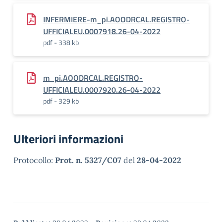
INFERMIERE-m_pi.AOODRCAL.REGISTRO-
UFFICIALEU.0007918.26-04-2022
pdf - 338 kb
m_pi.AOODRCAL.REGISTRO-
UFFICIALEU.0007920.26-04-2022
pdf - 329 kb
Ulteriori informazioni
Protocollo:
Prot. n. 5327/C07
del
28-04-2022