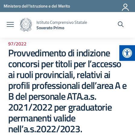
Vai ai contenuti
Vai al menu di navigazione
Vai al footer
Ministero dell'Istruzione e del Merito
Istituto Comprensivo Statale
Soverato Primo
97/2022
Apr
Provvedimento di indizione
concorsi per titoli per l’accesso
ai ruoli provinciali, relativi ai
profili professionali dell’area A e
B del personale ATA.a.s.
2021/2022 per graduatorie
permanenti valide
nell’a.s.2022/2023.