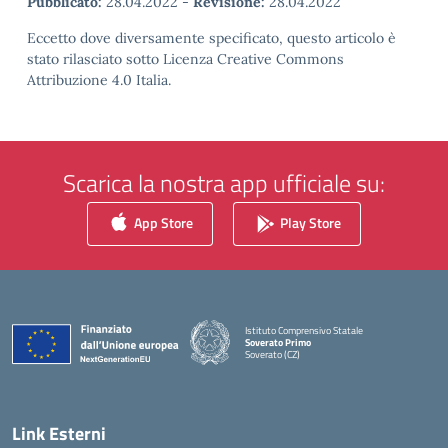
Pubblicato:
28.04.2022
-
Revisione:
28.04.2022
Eccetto dove diversamente specificato, questo articolo è
stato rilasciato sotto Licenza Creative Commons
Attribuzione 4.0 Italia.
Scarica la nostra app ufficiale su:
App Store
Play Store
Istituto Comprensivo Statale
Soverato Primo
Soverato (CZ)
— Visita la pagina iniziale della scuola
Link Esterni