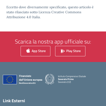
Eccetto dove diversamente specificato, questo articolo è
stato rilasciato sotto Licenza Creative Commons
Attribuzione 4.0 Italia.
Scarica la nostra app ufficiale su:
App Store
Play Store
Istituto Comprensivo Statale
Soverato Primo
Soverato (CZ)
— Visita la pagina iniziale della scuola
Link Esterni