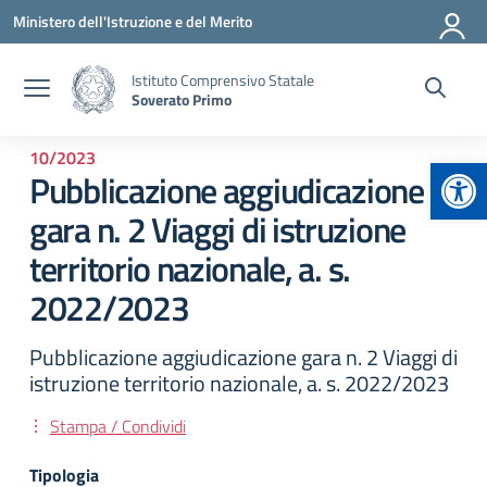
Vai ai contenuti
Vai al menu di navigazione
Vai al footer
Ministero dell'Istruzione e del Merito
Istituto Comprensivo Statale
Soverato Primo
10/2023
Apr
Pubblicazione aggiudicazione
gara n. 2 Viaggi di istruzione
territorio nazionale, a. s.
2022/2023
Pubblicazione aggiudicazione gara n. 2 Viaggi di
istruzione territorio nazionale, a. s. 2022/2023
Stampa / Condividi
Tipologia