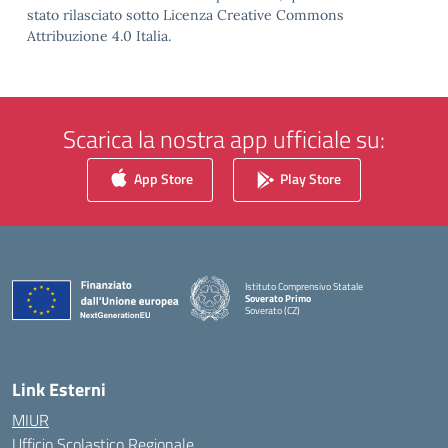
stato rilasciato sotto Licenza Creative Commons
Attribuzione 4.0 Italia.
Scarica la nostra app ufficiale su:
App Store
Play Store
Istituto Comprensivo Statale
Soverato Primo
Soverato (CZ)
— Visita la pagina iniziale della scuola
Link Esterni
MIUR
Ufficio Scolastico Regionale