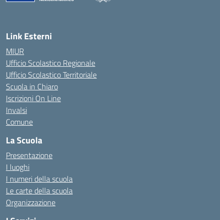
— Visita la pagina iniziale della scuola
Link Esterni
MIUR
Ufficio Scolastico Regionale
Ufficio Scolastico Territoriale
Scuola in Chiaro
Iscrizioni On Line
Invalsi
Comune
La Scuola
Presentazione
I luoghi
I numeri della scuola
Le carte della scuola
Organizzazione