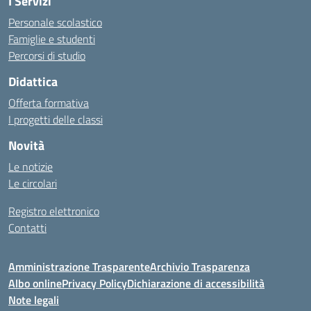
I Servizi
Personale scolastico
Famiglie e studenti
Percorsi di studio
Didattica
Offerta formativa
I progetti delle classi
Novità
Le notizie
Le circolari
Registro elettronico
Contatti
Amministrazione Trasparente
Archivio Trasparenza
Albo online
Privacy Policy
Dichiarazione di accessibilità
Note legali