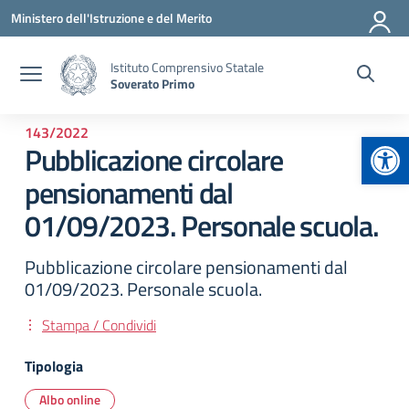
Vai ai contenuti
Vai al menu di navigazione
Vai al footer
Ministero dell'Istruzione e del Merito
Istituto Comprensivo Statale
Soverato Primo
143/2022
Apr
Pubblicazione circolare
pensionamenti dal
01/09/2023. Personale scuola.
Pubblicazione circolare pensionamenti dal
01/09/2023. Personale scuola.
Stampa / Condividi
Tipologia
Albo online