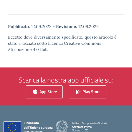
Pubblicato:
12.09.2022
-
Revisione:
12.09.2022
Eccetto dove diversamente specificato, questo articolo è
stato rilasciato sotto Licenza Creative Commons
Attribuzione 4.0 Italia.
Scarica la nostra app ufficiale su:
App Store
Play Store
Istituto Comprensivo Statale
Soverato Primo
Soverato (CZ)