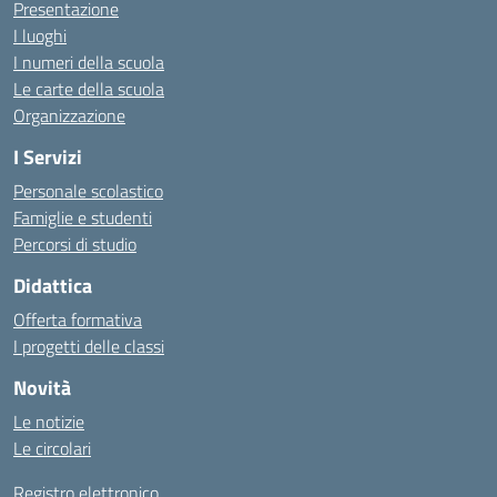
Presentazione
I luoghi
I numeri della scuola
Le carte della scuola
Organizzazione
I Servizi
Personale scolastico
Famiglie e studenti
Percorsi di studio
Didattica
Offerta formativa
I progetti delle classi
Novità
Le notizie
Le circolari
Registro elettronico