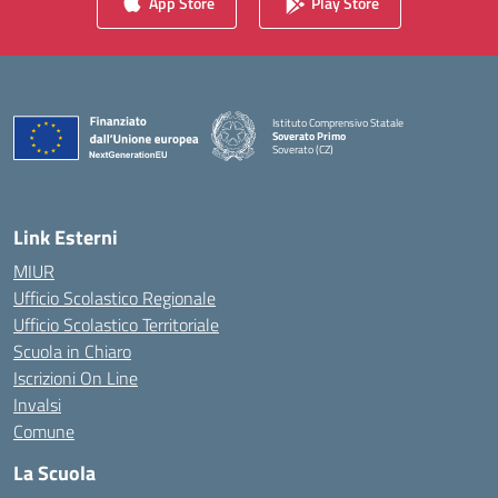
App Store
Play Store
Istituto Comprensivo Statale
Soverato Primo
Soverato (CZ)
— Visita la pagina iniziale della scuola
Link Esterni
MIUR
Ufficio Scolastico Regionale
Ufficio Scolastico Territoriale
Scuola in Chiaro
Iscrizioni On Line
Invalsi
Comune
La Scuola