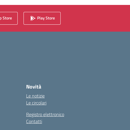
 Store
Play Store
Novità
Le notizie
Le circolari
Registro elettronico
Contatti