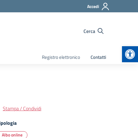
Accedi
Cerca
Apr
Registro elettronico
Contatti
Stampa / Condividi
ipologia
Albo online