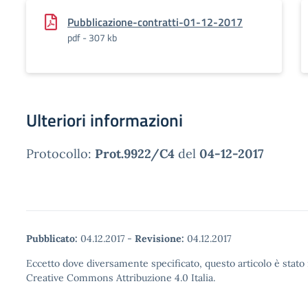
Pubblicazione-contratti-01-12-2017
pdf - 307 kb
Ulteriori informazioni
Protocollo:
Prot.9922/C4
del
04-12-2017
Pubblicato:
04.12.2017
-
Revisione:
04.12.2017
Eccetto dove diversamente specificato, questo articolo è stato 
Creative Commons Attribuzione 4.0 Italia.