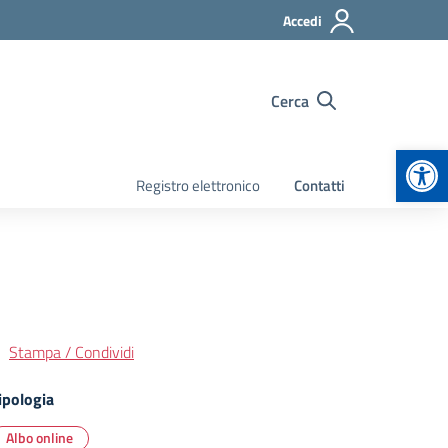
Accedi
Cerca
Apr
Registro elettronico
Contatti
Stampa / Condividi
ipologia
Albo online