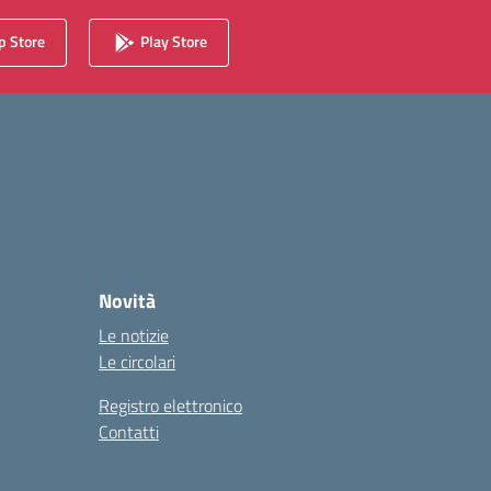
 Store
Play Store
Novità
Le notizie
Le circolari
Registro elettronico
Contatti