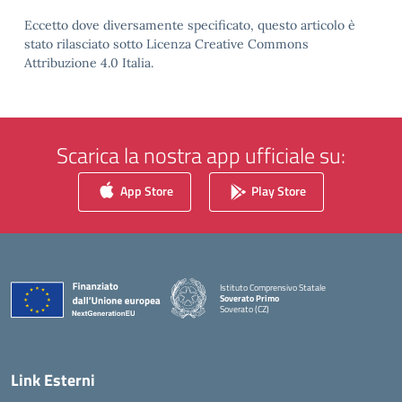
Eccetto dove diversamente specificato, questo articolo è
stato rilasciato sotto Licenza Creative Commons
Attribuzione 4.0 Italia.
Scarica la nostra app ufficiale su:
App Store
Play Store
Istituto Comprensivo Statale
Soverato Primo
Soverato (CZ)
— Visita la pagina iniziale della scuola
Link Esterni