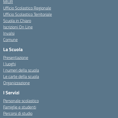
MIUR
Ufficio Scolastico Regionale
Ufficio Scolastico Territoriale
Scuola in Chiaro
Iscrizioni On Line
Invalsi
Comune
La Scuola
Presentazione
I luoghi
I numeri della scuola
Le carte della scuola
Organizzazione
I Servizi
Personale scolastico
Famiglie e studenti
Percorsi di studio