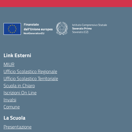
Istituto Comprensivo Statale
Soverato Primo
Soverato (CZ)
— Visita la pagina iniziale della scuola
Link Esterni
MIUR
Ufficio Scolastico Regionale
Ufficio Scolastico Territoriale
Scuola in Chiaro
Iscrizioni On Line
Invalsi
Comune
La Scuola
Presentazione