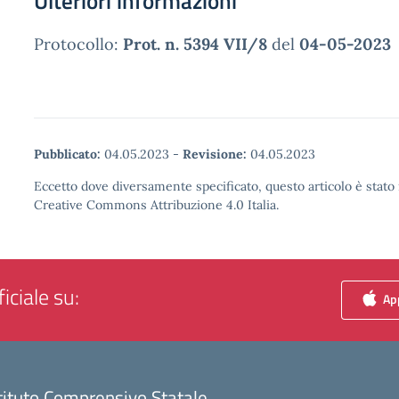
Ulteriori informazioni
Protocollo:
Prot. n. 5394 VII/8
del
04-05-2023
Pubblicato:
04.05.2023
-
Revisione:
04.05.2023
Eccetto dove diversamente specificato, questo articolo è stato 
Creative Commons Attribuzione 4.0 Italia.
iciale su:
App
tituto Comprensivo Statale