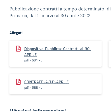
Pubblicazione contratti a tempo determinato, di 
Primaria, dal 1° marzo al 30 aprile 2023.
Allegati
Dispositivo-Pubblicaz-Contratti-al-30-
APRILE
pdf - 531 kb
CONTRATTI-A-T.D-APRILE
pdf - 588 kb