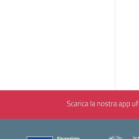
Scarica la nostra app uff
Is