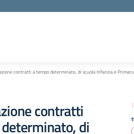
azione contratti a tempo determinato, di scuola Infanzia e Primaria
zione contratti
T
determinato, di