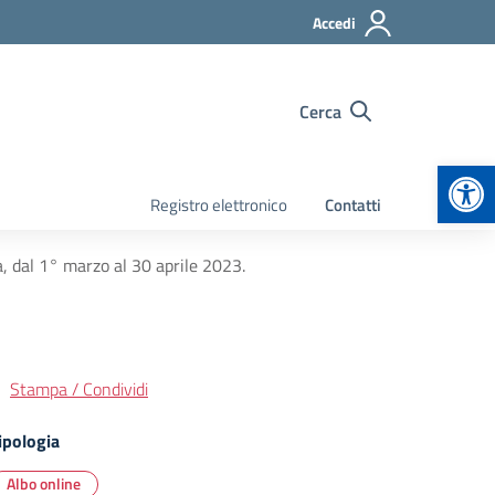
Accedi
Cerca
Apr
Registro elettronico
Contatti
, dal 1° marzo al 30 aprile 2023.
Stampa / Condividi
ipologia
Albo online