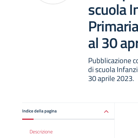
scuola I
Primaria
al 30 ap
Pubblicazione c
di scuola Infanz
30 aprile 2023.
Indice della pagina
Descrizione