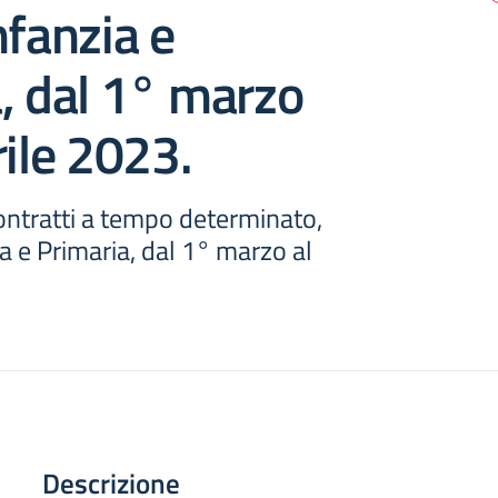
nfanzia e
, dal 1° marzo
rile 2023.
ontratti a tempo determinato,
ia e Primaria, dal 1° marzo al
Descrizione