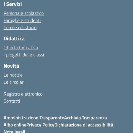
I Servizi
Personale scolastico
Famiglie e studenti
Percorsi di studio
Didattica
Offerta formativa
I progetti delle classi
Novità
Le notizie
Le circolari
Registro elettronico
Contatti
Amministrazione Trasparente
Archivio Trasparenza
Albo online
Privacy Policy
Dichiarazione di accessibilità
Note legali