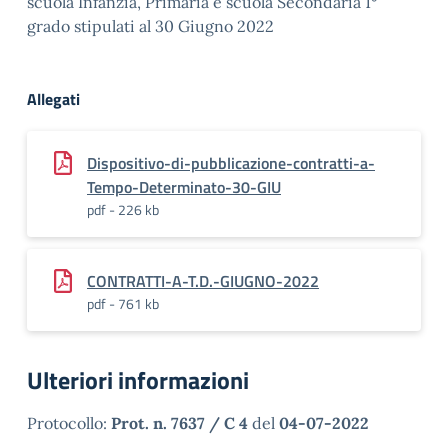
scuola Infanzia, Primaria e scuola Secondaria 1°
grado stipulati al 30 Giugno 2022
Allegati
Dispositivo-di-pubblicazione-contratti-a-
Tempo-Determinato-30-GIU
pdf - 226 kb
CONTRATTI-A-T.D.-GIUGNO-2022
pdf - 761 kb
Ulteriori informazioni
Protocollo:
Prot. n. 7637 / C 4
del
04-07-2022