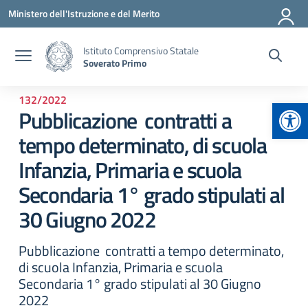
Vai ai contenuti
Vai al menu di navigazione
Vai al footer
Ministero dell'Istruzione e del Merito
Istituto Comprensivo Statale
Soverato Primo
132/2022
Apr
Pubblicazione contratti a
tempo determinato, di scuola
Infanzia, Primaria e scuola
Secondaria 1° grado stipulati al
30 Giugno 2022
Pubblicazione contratti a tempo determinato,
di scuola Infanzia, Primaria e scuola
Secondaria 1° grado stipulati al 30 Giugno
2022