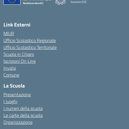
Soverato (CZ)
— Visita la pagina iniziale della scuola
Link Esterni
MIUR
Ufficio Scolastico Regionale
Ufficio Scolastico Territoriale
Scuola in Chiaro
Iscrizioni On Line
Invalsi
Comune
La Scuola
Presentazione
I luoghi
I numeri della scuola
Le carte della scuola
Organizzazione