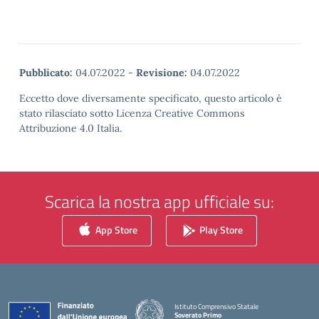
Pubblicato:
04.07.2022
-
Revisione:
04.07.2022
Eccetto dove diversamente specificato, questo articolo è
stato rilasciato sotto Licenza Creative Commons
Attribuzione 4.0 Italia.
Scarica la nostra app ufficiale su:
App Store
Play Store
Istituto Comprensivo Statale
Soverato Primo