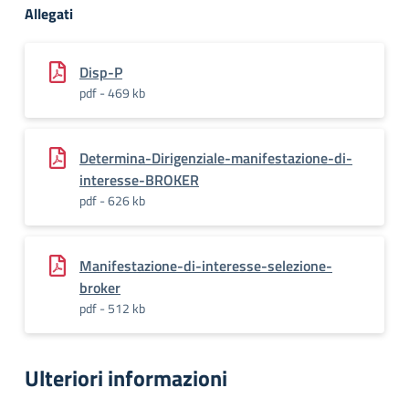
Allegati
Disp-P
pdf - 469 kb
Determina-Dirigenziale-manifestazione-di-
interesse-BROKER
pdf - 626 kb
Manifestazione-di-interesse-selezione-
broker
pdf - 512 kb
Ulteriori informazioni