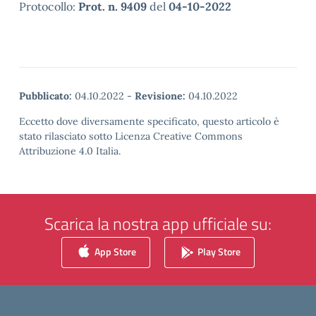
Protocollo:
Prot. n. 9409
del
04-10-2022
Pubblicato:
04.10.2022
-
Revisione:
04.10.2022
Eccetto dove diversamente specificato, questo articolo è
stato rilasciato sotto Licenza Creative Commons
Attribuzione 4.0 Italia.
Scarica la nostra app ufficiale su:
App Store
Play Store