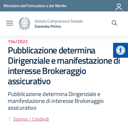
Vai ai contenuti
Vai al menu di navigazione
Vai al footer
Ministero dell'Istruzione e del Merito
Istituto Comprensivo Statale
Soverato Primo
154/2022
Apr
Pubblicazione determina
Dirigenziale e manifestazione di
interesse Brokeraggio
assicurativo
Pubblicazione determina Dirigenziale e
manifestazione di interesse Brokeraggio
assicurativo
Stampa / Condividi