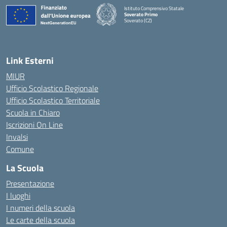
Istituto Comprensivo Statale
Soverato Primo
Soverato (CZ)
— Visita la pagina iniziale della scuola
Link Esterni
MIUR
Ufficio Scolastico Regionale
Ufficio Scolastico Territoriale
Scuola in Chiaro
Iscrizioni On Line
Invalsi
Comune
La Scuola
Presentazione
I luoghi
I numeri della scuola
Le carte della scuola