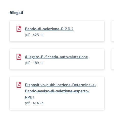
Allegati
Bando-di-selezione-R.P.D.2
pdf - 425 kb
Allegato-B-Scheda-autovalutazione
pdf - 189 kb
Dispositivo-pubblicazione-Determina-e-
Bando-avviso-di-selezione-esperto-
RPD1
pdf - 414 kb