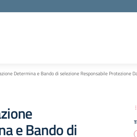
azione Determina e Bando di selezione Responsabile Protezione Da
azione
T
na e Bando di