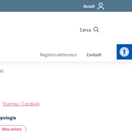
Accedi
Cerca
Apr
Registro elettronico
Contatti
ti
Stampa / Condividi
ipologia
Albo online