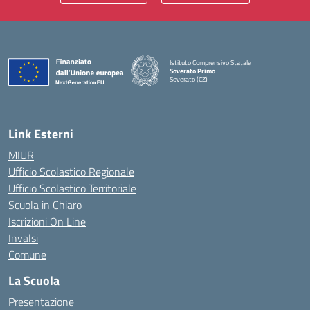
Istituto Comprensivo Statale
Soverato Primo
Soverato (CZ)
— Visita la pagina iniziale della scuola
Link Esterni
MIUR
Ufficio Scolastico Regionale
Ufficio Scolastico Territoriale
Scuola in Chiaro
Iscrizioni On Line
Invalsi
Comune
La Scuola
Presentazione