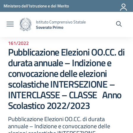
Vai ai contenuti
Vai al menu di navigazione
Vai al footer
Ministero dell'Istruzione e del Merito
Istituto Comprensivo Statale
Soverato Primo
161/2022
Pubblicazione Elezioni OO.CC. di
durata annuale – Indizione e
convocazione delle elezioni
scolastiche INTERSEZIONE –
INTERCLASSE – CLASSE Anno
Scolastico 2022/2023
Pubblicazione Elezioni OO.CC. di durata
annuale – Indizione e convocazione delle