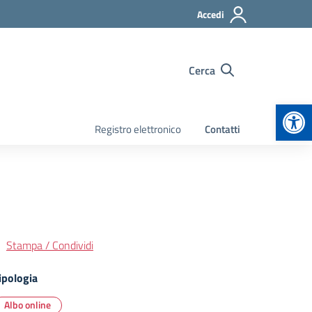
Accedi
Cerca
Apr
Registro elettronico
Contatti
Stampa / Condividi
ipologia
Albo online