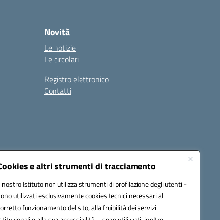
Novità
Le notizie
Le circolari
Registro elettronico
Contatti
Cookies e altri strumenti di tracciamento
Il nostro Istituto non utilizza strumenti di profilazione degli utenti -
9004@pec.istruzione.it
sono utilizzati esclusivamente cookies tecnici necessari al
corretto funzionamento del sito, alla fruibilità dei servizi
istituzionali e alla sua accessibilità – sono utilizzati, inoltre,