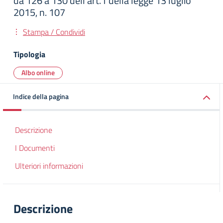
da 126 a 130 dell’art.1 della legge 13 luglio
2015, n. 107
Stampa / Condividi
Tipologia
Albo online
Indice della pagina
Descrizione
I Documenti
Ulteriori informazioni
Descrizione