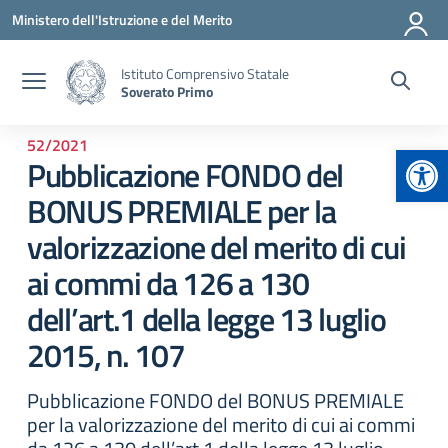
Vai ai contenuti
Vai al menu di navigazione
Vai al footer
Ministero dell'Istruzione e del Merito
Istituto Comprensivo Statale
Soverato Primo
52/2021
Apr
Pubblicazione FONDO del
BONUS PREMIALE per la
valorizzazione del merito di cui
ai commi da 126 a 130
dell’art.1 della legge 13 luglio
2015, n. 107
Pubblicazione FONDO del BONUS PREMIALE
per la valorizzazione del merito di cui ai commi