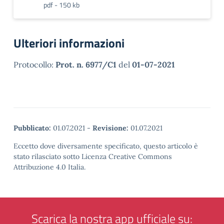
pdf - 150 kb
Ulteriori informazioni
Protocollo:
Prot. n. 6977/C1
del
01-07-2021
Pubblicato:
01.07.2021
-
Revisione:
01.07.2021
Eccetto dove diversamente specificato, questo articolo è
stato rilasciato sotto Licenza Creative Commons
Attribuzione 4.0 Italia.
Scarica la nostra app ufficiale su: