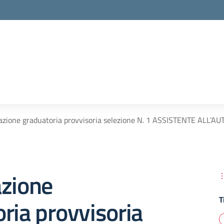
azione graduatoria provvisoria selezione N. 1 ASSISTENTE ALL’
azione
T
ria provvisoria