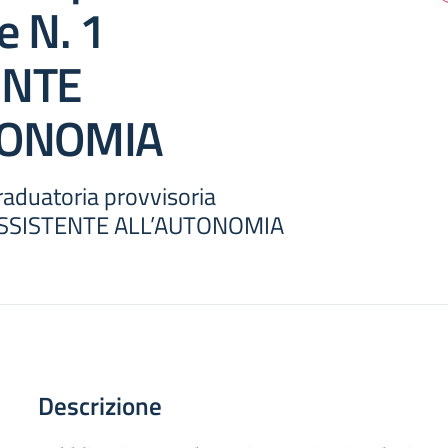
e N. 1
ENTE
TONOMIA
raduatoria provvisoria
 ASSISTENTE ALL’AUTONOMIA
Descrizione