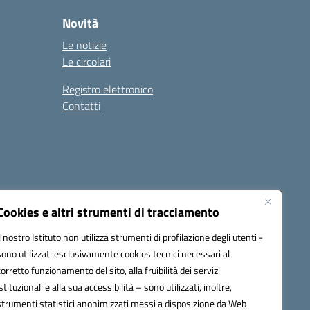
Novità
Le notizie
Le circolari
Registro elettronico
Contatti
Cookies e altri strumenti di tracciamento
Il nostro Istituto non utilizza strumenti di profilazione degli utenti -
9004@pec.istruzione.it
sono utilizzati esclusivamente cookies tecnici necessari al
corretto funzionamento del sito, alla fruibilità dei servizi
istituzionali e alla sua accessibilità – sono utilizzati, inoltre,
strumenti statistici anonimizzati messi a disposizione da Web