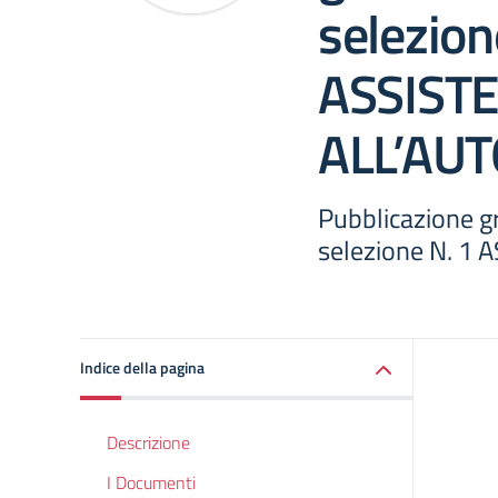
selezion
ASSIST
ALL’AU
Pubblicazione g
selezione N. 1
Indice della pagina
Descrizione
I Documenti