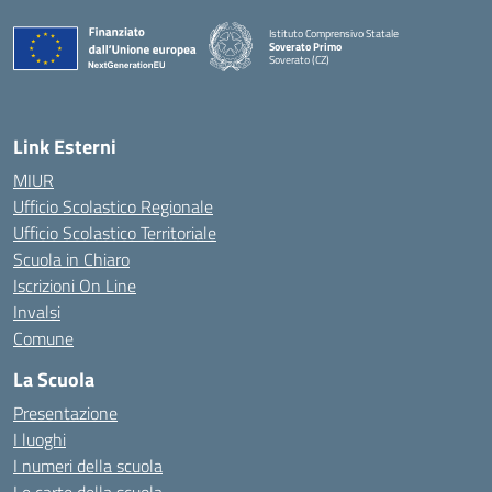
Istituto Comprensivo Statale
Soverato Primo
Soverato (CZ)
— Visita la pagina iniziale della scuola
Link Esterni
MIUR
Ufficio Scolastico Regionale
Ufficio Scolastico Territoriale
Scuola in Chiaro
Iscrizioni On Line
Invalsi
Comune
La Scuola
Presentazione
I luoghi
I numeri della scuola