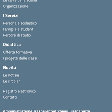
Le carte della scuola
Organizzazione
I Servizi
Personale scolastico
Famiglie e studenti
Percorsi di studio
Didattica
Offerta formativa
I progetti delle classi
Novità
Le notizie
Le circolari
Registro elettronico
Contatti
Amministrazione Trasparente
Archivio Trasparenza