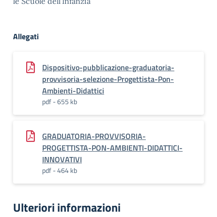
le Scuole dell’Infanzia”
Allegati
Dispositivo-pubblicazione-graduatoria-
provvisoria-selezione-Progettista-Pon-
Ambienti-Didattici
pdf - 655 kb
GRADUATORIA-PROVVISORIA-
PROGETTISTA-PON-AMBIENTI-DIDATTICI-
INNOVATIVI
pdf - 464 kb
Ulteriori informazioni