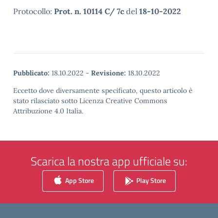
Protocollo:
Prot. n. 10114 C/ 7c
del
18-10-2022
Pubblicato:
18.10.2022
-
Revisione:
18.10.2022
Eccetto dove diversamente specificato, questo articolo è
stato rilasciato sotto Licenza Creative Commons
Attribuzione 4.0 Italia.
Scarica la nostra app ufficiale su:
App Store
Play Store