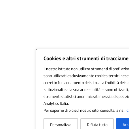
Cookies e altri strumenti di tracciam
Il nostro Istituto non utilizza strumenti di profilazio
sono utilizzati esclusivamente cookies tecnici nece
corretto funzionamento del sito, alla fruibilità dei se
istituzionali e alla sua accessibilità – sono utilizzati,
strumenti statistici anonimizzati messi a disposiz
Analytics Italia.
Per saperne di più sul nostro sito, consulta la ns.
C
Personalizza
Rifiuta tutto
Acc