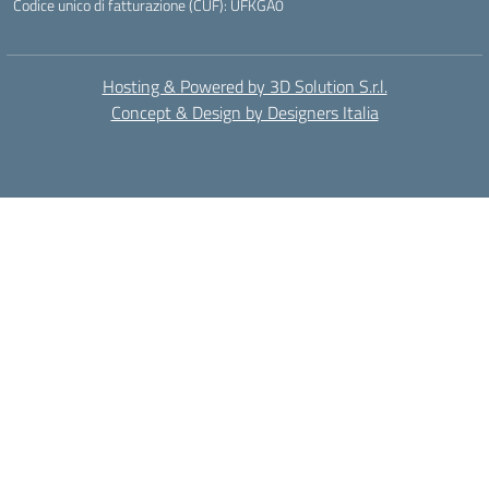
Codice unico di fatturazione (CUF): UFKGA0
Hosting & Powered by 3D Solution S.r.l.
Concept & Design by Designers Italia