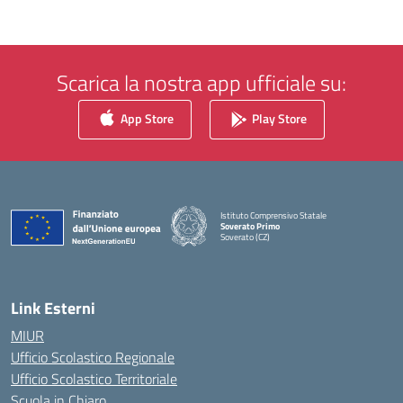
Scarica la nostra app ufficiale su:
App Store
Play Store
Istituto Comprensivo Statale
Soverato Primo
Soverato (CZ)
— Visita la pagina iniziale della scuola
Link Esterni
MIUR
Ufficio Scolastico Regionale
Ufficio Scolastico Territoriale
Scuola in Chiaro