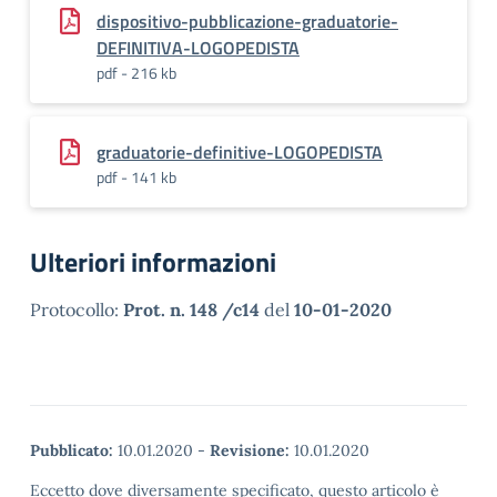
dispositivo-pubblicazione-graduatorie-
DEFINITIVA-LOGOPEDISTA
pdf - 216 kb
graduatorie-definitive-LOGOPEDISTA
pdf - 141 kb
Ulteriori informazioni
Protocollo:
Prot. n. 148 /c14
del
10-01-2020
Pubblicato:
10.01.2020
-
Revisione:
10.01.2020
Eccetto dove diversamente specificato, questo articolo è