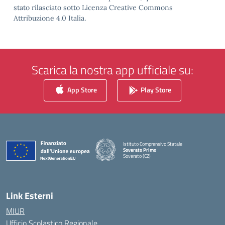
stato rilasciato sotto Licenza Creative Commons
Attribuzione 4.0 Italia.
Scarica la nostra app ufficiale su:
App Store
Play Store
Istituto Comprensivo Statale
Soverato Primo
Soverato (CZ)
— Visita la pagina iniziale della scuola
Link Esterni
MIUR
Ufficio Scolastico Regionale