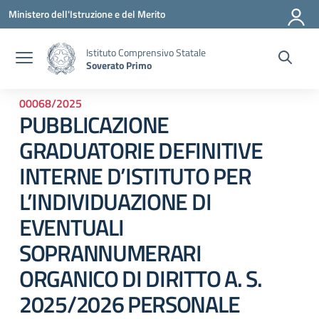
Vai ai contenuti
Vai al menu di navigazione
Vai al footer
Ministero dell'Istruzione e del Merito
Istituto Comprensivo Statale
Soverato Primo
00068/2025
PUBBLICAZIONE
GRADUATORIE DEFINITIVE
INTERNE D’ISTITUTO PER
L’INDIVIDUAZIONE DI
EVENTUALI
SOPRANNUMERARI
ORGANICO DI DIRITTO A. S.
2025/2026 PERSONALE