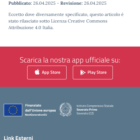
Pubblicato:
26.04.2025
-
Revisione:
26.04.2025
Eccetto dove diversamente specificato, questo articolo è
stato rilasciato sotto Licenza Creative Commons
Attribuzione 4.0 Italia.
Scarica la nostra app ufficiale su:
App Store
Play Store
Istituto Comprensivo Statale
Soverato Primo
Soverato (CZ)
— Visita la pagina iniziale della scuola
Link Esterni