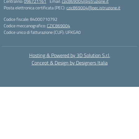
Centralino:
096721161
Email:
czic869004@istruzione.it
Posta elettronica certificata (PEC):
czic869004@pec.istruzione.it
Codice fiscale: 84000710792
Codice meccanografico:
CZIC869004
Codice unico di fatturazione (CUF): UFKGA0
Hosting & Powered by 3D Solution S.r.l.
Concept & Design by Designers Italia