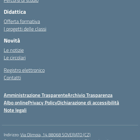
Percorsi di studio
Didattica
Offerta formativa
I progetti delle classi
Novità
Le notizie
Le circolari
Registro elettronico
Contatti
Amministrazione Trasparente
Archivio Trasparenza
Albo online
Privacy Policy
Dichiarazione di accessibilità
Note legali
Indirizzo:
Via Olimpia, 14 88068 SOVERATO (CZ)