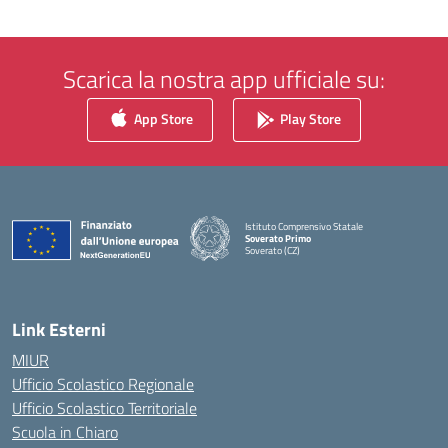
Scarica la nostra app ufficiale su:
App Store
Play Store
Istituto Comprensivo Statale
Soverato Primo
Soverato (CZ)
— Visita la pagina iniziale della scuola
Link Esterni
MIUR
Ufficio Scolastico Regionale
Ufficio Scolastico Territoriale
Scuola in Chiaro