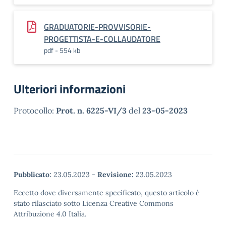
GRADUATORIE-PROVVISORIE-
PROGETTISTA-E-COLLAUDATORE
pdf - 554 kb
Ulteriori informazioni
Protocollo:
Prot. n. 6225-VI/3
del
23-05-2023
Pubblicato:
23.05.2023
-
Revisione:
23.05.2023
Eccetto dove diversamente specificato, questo articolo è
stato rilasciato sotto Licenza Creative Commons
Attribuzione 4.0 Italia.